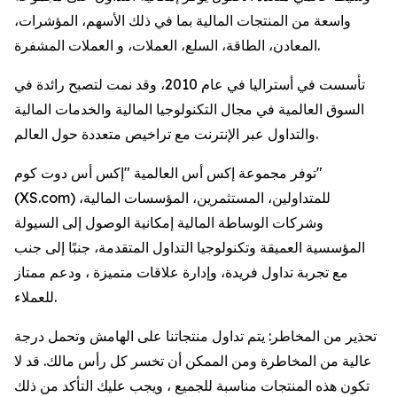
واسعة من المنتجات المالية بما في ذلك الأسهم، المؤشرات،
المعادن، الطاقة، السلع، العملات، و العملات المشفرة.
تأسست في أستراليا في عام 2010، وقد نمت لتصبح رائدة في
السوق العالمية في مجال التكنولوجيا المالية والخدمات المالية
والتداول عبر الإنترنت مع تراخيص متعددة حول العالم.
توفر مجموعة إكس أس العالمية "إكس أس دوت كوم"
(XS.com) للمتداولين، المستثمرين، المؤسسات المالية،
وشركات الوساطة المالية إمكانية الوصول إلى السيولة
المؤسسية العميقة وتكنولوجيا التداول المتقدمة، جنبًا إلى جنب
مع تجربة تداول فريدة، وإدارة علاقات متميزة ، ودعم ممتاز
للعملاء.
تحذير من المخاطر: يتم تداول منتجاتنا على الهامش وتحمل درجة
عالية من المخاطرة ومن الممكن أن تخسر كل رأس مالك. قد لا
تكون هذه المنتجات مناسبة للجميع ، ويجب عليك التأكد من ذلك