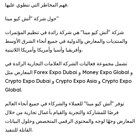
فهم المخاطر التي تنطوي عليها.
حول شركة "أتش كيو مينا"
شركة "أتش كيو مينا" هي شركة رائدة في تنظيم المؤتمرات
والمنتديات والمعارض والدولية في جميع أنحاء الشرق الأوسط
وأفريقيا وآسيا وأمريكا وأمريكا اللاتينية.
تشمل مجموعة فعاليات الشركة العلامات التجارية الرائدة في
المعارض مثل Forex Expo Dubai و Money Expo Global و
Crypto Expo Dubai و Crypto Expo Asia و Crypto Expo
Global.
توفر "أتش كيو مينا" للعملاء والشركاء في جميع أنحاء العالم
فرصًا للمشاركة والتجربة والقيام بأعمال تجارية من خلال
المعارض وجهًا لوجه والمحتوى الرقمي المتخصص وحلول البيانات
القابلة للتنفيذ.