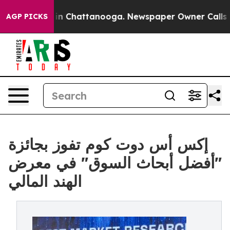
e
Chaos in Chattanooga. Newspaper Owner Calls the P
AGP PICKS
إكس أس دوت كوم تفوز بجائزة
"أفضل أبحاث السوق" في معرض
الهند المالي