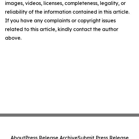
images, videos, licenses, completeness, legality, or
reliability of the information contained in this article.
If you have any complaints or copyright issues
related to this article, kindly contact the author
above.
About
Press Release Archive
Submit Press Release