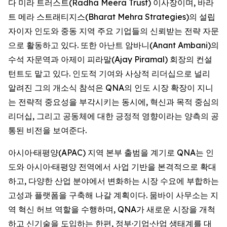
다 미라 트러스트(Radha Meera Trust) 이사장이며, 바라
트 메라 스트래티지스(Bharat Mehra Strategies)의 설립
자이자 인도와 중동 지역 주요 기업들의 신뢰받는 전략 자문
으로 활동하고 있다. 또한 아난트 암바니(Anant Ambani)의
수석 자문역과 아제이 피라말(Ajay Piramal) 회장의 컨설
턴트도 맡고 있다. 인도적 기여와 사상적 리더십으로 널리
알려진 그의 개소식 참석은 QNA의 인도 시장 확장이 지니
는 전략적 중요성을 부각시키는 동시에, 혁신과 목적 중심의
리더십, 그리고 공동체에 대한 긍정적 영향이라는 양측의 공
통된 비전을 보여준다.
아시아·태평양(APAC) 지역 본부 출범을 계기로 QNA는 인
도와 아시아·태평양 전역에서 사업 기반을 본격적으로 확대
하고, 다양한 산업 분야에서 변화하는 시장 수요에 부합하는
고성과 플랫폼을 구축해 나갈 계획이다. 뭄바이 사무소는 지
역 혁신 허브 역할을 수행하며, QNA가 새로운 시장을 개척
하고 신기술을 도입하는 한편, 정부·기업·산업 생태계를 대