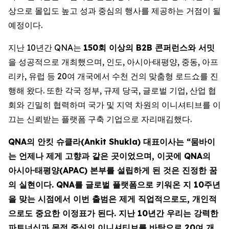
상으로 몰입도 높고 성과 중심의 행사를 제공하는 거점이 될
예정이다.
지난 10년간 QNA는
150회 이상의 B2B 콘퍼런스와 서밋
을 성공적으로 개최했으며, 인도, 아시아·태평양, 중동, 아프
리카, 유럽 등 20여 개국에서 수천 건의 맞춤형 로드쇼를 진
행해 왔다. 또한 각국 정부, 규제 당국, 글로벌 기업, 산업 협
회와 긴밀히 협력하며 국가 및 지역 차원의 이니셔티브를 이
끄는 신뢰받는 플랫폼 구축 기업으로 자리매김했다.
QNA의 안킷 슈클라(Ankit Shukla) 대표이사는 “뭄바이
는 언제나 제게 고향과 같은 곳이었으며, 이곳에 QNA의
아시아·태평양(APAC) 본부를 설립하게 된 것은 진정한 꿈
의 실현이다. QNA를 글로벌 플랫폼으로 키워온 지 10주년
을 맞는 시점에서 이번 출범은 제게 직업적으로도, 개인적
으로도 중요한 이정표가 된다. 지난 10년간 우리는 강력한
파트너십과 목적 중심의 이니셔티브를 바탕으로 20여 개