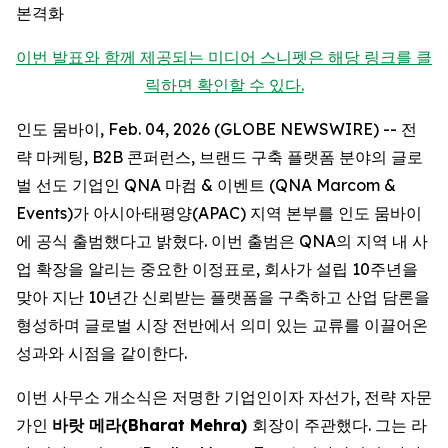
본격화
이번 발표와 함께 제공되는 미디어 스니펫은 해당 링크를 클
릭하면 확인할 수 있다.
인도 뭄바이, Feb. 04, 2026 (GLOBE NEWSWIRE) -- 전
략 마케팅, B2B 콘퍼런스, 브랜드 구축 플랫폼 분야의 글로
벌 선도 기업인 QNA 마컴 & 이벤트 (QNA Marcom &
Events)가 아시아·태평양(APAC) 지역 본부를 인도 뭄바이
에 공식 출범했다고 밝혔다. 이번 출범은 QNA의 지역 내 사
업 확장을 알리는 중요한 이정표로, 회사가 설립 10주년을
맞아 지난 10년간 신뢰받는 플랫폼을 구축하고 산업 담론을
형성하며 글로벌 시장 전반에서 의미 있는 교류를 이끌어온
성과와 시점을 같이한다.
이번 사무소 개소식은 저명한 기업인이자 자선가, 전략 자문
가인
바랏 메라(Bharat Mehra)
회장이 주관했다. 그는 라